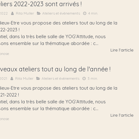
liers 2022-2023 sont arrivés !
 2022
Rita Muller
Ateliers et évènements
4 min.
eux-Etre vous propose des ateliers tout au long de la
022-2023 !
tiel, dans la très belle salle de YOG'Attitude, nous
sons ensemble sur la thématique abordée : c...
Lire l'article
pnose
eaux ateliers tout au long de l'année !
2021
Rita Muller
Ateliers et évènements
3 min.
eux-Etre vous propose des ateliers tout au long de la
21-2022 !
tiel, dans la très belle salle de YOG'Attitude, nous
sons ensemble sur la thématique abordée : c...
Lire l'article
pnose