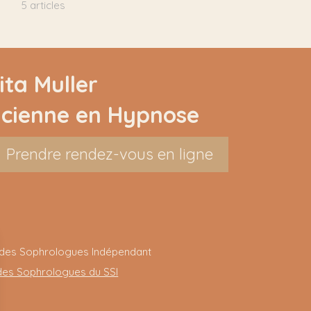
5 articles
ta Muller
icienne en Hypnose
Prendre rendez-vous en ligne
 des Sophrologues Indépendant
 des Sophrologues du SSI