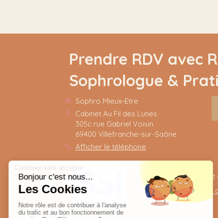
Prendre RDV avec Ri
Sophrologue & Prat
Sophro Mieux-Etre
Cabinet Au Fil des Lunes
305c rue Gabriel Voisin
69400
Villefranche-sur-Saône
Afficher le téléphone
Membre du Syndicat
Consultez l'annuaire