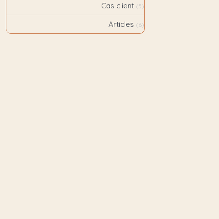
Cas client
(5)
Articles
(6)