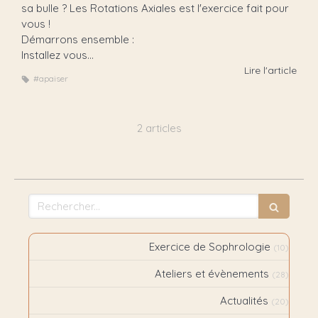
sa bulle ? Les Rotations Axiales est l'exercice fait pour
vous !
Démarrons ensemble :
Installez vous...
Lire l'article
#apaiser
2 articles
Rechercher
Exercice de Sophrologie
(10)
Ateliers et évènements
(28)
Actualités
(20)