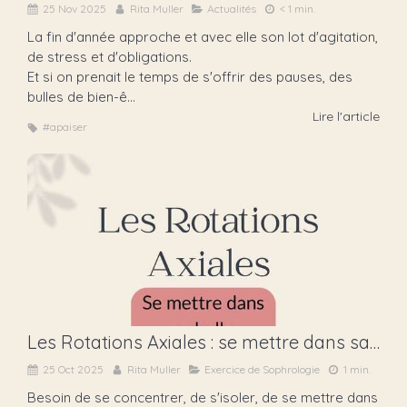
25 Nov 2025
Rita Muller
Actualités
< 1 min.
La fin d'année approche et avec elle son lot d'agitation,
de stress et d'obligations.
Et si on prenait le temps de s'offrir des pauses, des
bulles de bien-ê...
Lire l'article
#apaiser
Les Rotations Axiales : se mettre dans sa bulle
25 Oct 2025
Rita Muller
Exercice de Sophrologie
1 min.
Besoin de se concentrer, de s'isoler, de se mettre dans