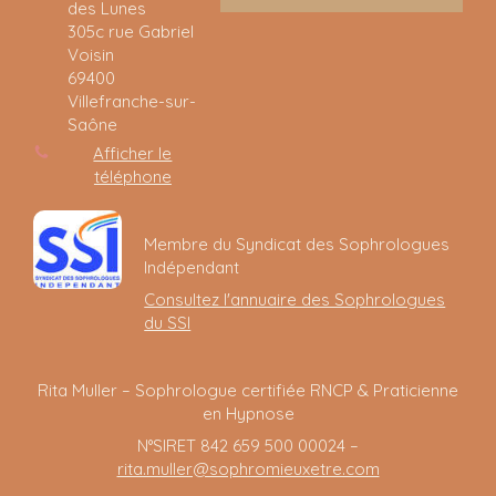
des Lunes
305c rue Gabriel
Voisin
69400
Villefranche-sur-
Saône
Afficher le
téléphone
Membre du Syndicat des Sophrologues
Indépendant
Consultez l'annuaire des Sophrologues
du SSI
Rita Muller – Sophrologue certifiée RNCP & Praticienne
en Hypnose
N°SIRET 842 659 500 00024 –
rita.muller@sophromieuxetre.com