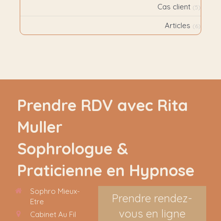
Cas client
(5)
Articles
(6)
Prendre RDV avec Rita
Muller
Sophrologue &
Praticienne en Hypnose
Sophro Mieux-
Prendre rendez-
Etre
vous en ligne
Cabinet Au Fil