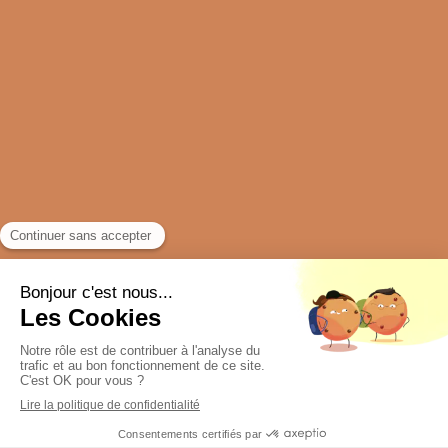
Plan du site
Mentions légales
Création et référencement du site par Simplébo