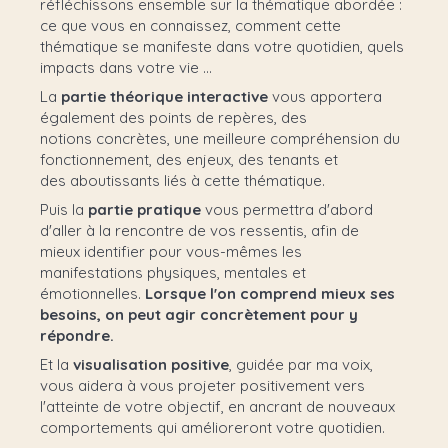
réfléchissons ensemble sur la thématique abordée :
ce que vous en connaissez, comment cette
thématique se manifeste dans votre quotidien, quels
impacts dans votre vie ...
La
partie théorique interactive
vous apportera
également des points de repères, des
notions concrètes, une meilleure compréhension du
fonctionnement, des enjeux, des tenants et
des aboutissants liés à cette thématique.
Puis la
partie pratique
vous permettra d'abord
d'aller à la rencontre de vos ressentis, afin de
mieux identifier pour vous-mêmes les
manifestations physiques, mentales et
émotionnelles.
Lorsque l'on comprend mieux ses
besoins, on peut agir concrètement pour y
répondre.
Et la
visualisation positive
, guidée par ma voix,
vous aidera à vous projeter positivement vers
l'atteinte de votre objectif, en ancrant de nouveaux
comportements qui amélioreront votre quotidien.