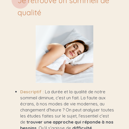
Je retrouve un sommeil de
qualité
Descriptif :
La durée et la qualité de notre
sommeil diminue, c'est un fait. La faute aux
écrans, à nos modes de vie modernes, au
changement d'heure ? On peut analyser toutes
les études faites sur le sujet, l'essentiel c'est
de
trouver une approche qui réponde à nos
besoins
. Qu'il s'agisse de
difficulté