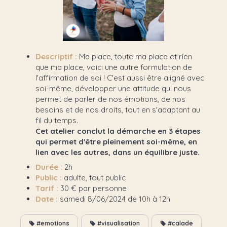
Descriptif :
Ma place, toute ma place et rien
que ma place, voici une autre formulation de
l'affirmation de soi ! C'est aussi être aligné avec
soi-même, développer une attitude qui nous
permet de parler de nos émotions, de nos
besoins et de nos droits, tout en s'adaptant au
fil du temps.
Cet atelier conclut la démarche en 3 étapes
qui permet d'être pleinement soi-même, en
lien avec les autres, dans un équilibre juste.
Durée :
2h
Public :
adulte, tout public
Tarif :
30 € par personne
Date :
samedi 8/06/2024 de 10h à 12h
#emotions
#visualisation
#calade