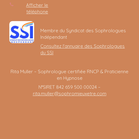
Afficher le
téléphone
Membre du Syndicat des Sophrologues
Indépendant
Consultez l'annuaire des Sophrologues
du SSI
Rita Muller – Sophrologue certifiée RNCP & Praticienne
en Hypnose
N°SIRET 842 659 500 00024 –
rita.muller@sophromieuxetre.com