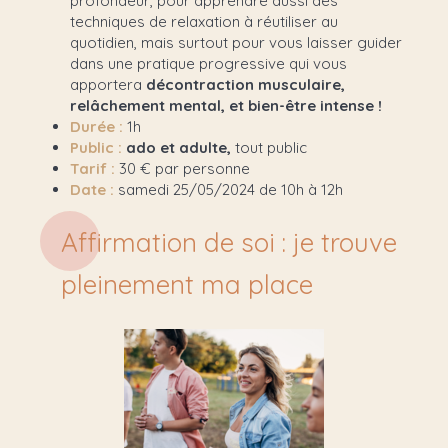
profondeur, pour apprendre aussi des
techniques de relaxation à réutiliser au
quotidien, mais surtout pour vous laisser guider
dans une pratique progressive qui vous
apportera
décontraction musculaire,
relâchement mental, et bien-être intense !
Durée :
1h
Public :
ado et adulte,
tout public
Tarif :
30 € par personne
Date :
samedi 25/05/2024 de 10h à 12h
Affirmation de soi : je trouve
pleinement ma place