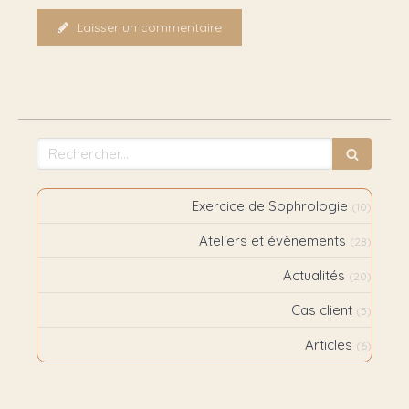
Laisser un commentaire
Rechercher
Exercice de Sophrologie
(10)
Ateliers et évènements
(28)
Actualités
(20)
Cas client
(5)
Articles
(6)