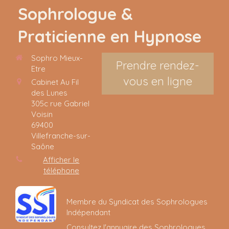
Sophrologue &
Praticienne en Hypnose
Sophro Mieux-
Prendre rendez-
Etre
vous en ligne
Cabinet Au Fil
des Lunes
305c rue Gabriel
Voisin
69400
Villefranche-sur-
Saône
Afficher le
téléphone
Membre du Syndicat des Sophrologues
Indépendant
Consultez l'annuaire des Sophrologues