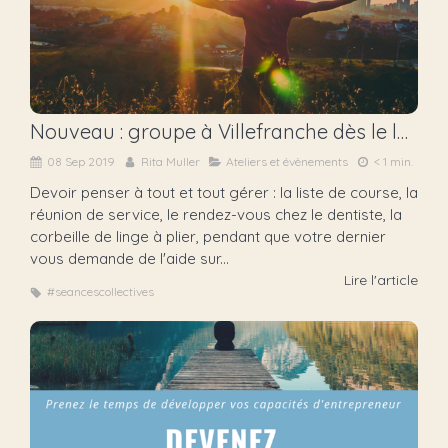
Nouveau : groupe à Villefranche dès le lundi 23/09
08 Sep 2019
Rita Muller
Ateliers et évènements
< 1 min.
Devoir penser à tout et tout gérer : la liste de course, la
réunion de service, le rendez-vous chez le dentiste, la
corbeille de linge à plier, pendant que votre dernier
vous demande de l'aide sur...
Lire l'article
#seancescollectives