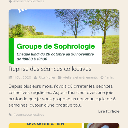
#seancescollectives
Reprise des séances collectives
11 Oct 2020
Rita Muller
Ateliers et évènements
1 min.
Depuis plusieurs mois, j'avais dû arrêter les séances
collectives régulières. Aujourd'hui c'est avec une joie
profonde que je vous propose un nouveau cycle de 6
semaines, autour d'une pratique tou...
Lire l'article
#seancescollectives