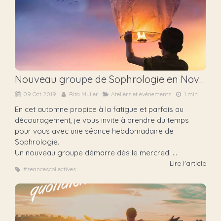
Nouveau groupe de Sophrologie en Novembre
09 Oct 2019
Rita Muller
Ateliers et évènements
1 min.
En cet automne propice à la fatigue et parfois au
découragement, je vous invite à prendre du temps
pour vous avec une séance hebdomadaire de
Sophrologie.
Un nouveau groupe démarre dès le mercredi ...
Lire l'article
#seancescollectives