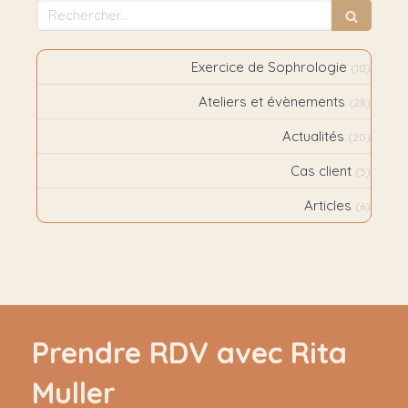
Rechercher
Exercice de Sophrologie
(10)
Ateliers et évènements
(28)
Actualités
(20)
Cas client
(5)
Articles
(6)
Prendre RDV avec Rita
Muller