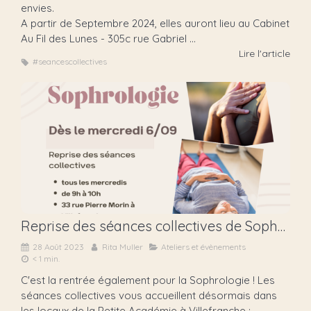
envies.
A partir de Septembre 2024, elles auront lieu au Cabinet
Au Fil des Lunes - 305c rue Gabriel ...
Lire l'article
#seancescollectives
Reprise des séances collectives de Sophrologie
28 Août 2023
Rita Muller
Ateliers et évènements
< 1 min.
C'est la rentrée également pour la Sophrologie ! Les
séances collectives vous accueillent désormais dans
les locaux de la Petite Académie à Villefranche :