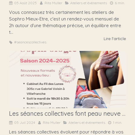
05 Août 2025
Rita Muller
Ateliers et évènements
6 min.
Vous connaissez très certainement les ateliers de
Sophro Mieux-Etre, c'est un rendez-vous mensuel de
2h autour d'une thématique précise, un équilibre entre
t...
Lire l'article
#seancescollectives
Les séances collectives font peau neuve pour la saison 2024-2025
05 Juil 2024
Rita Muller
Ateliers et évènements
1 min.
Les séances collectives évoluent pour répondre à vos