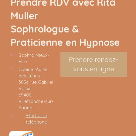
Prendre RDV avec Rita
Muller
Sophrologue &
Praticienne en Hypnose
Sophro Mieux-
Prendre rendez-
Etre
vous en ligne
Cabinet Au Fil
des Lunes
305c rue Gabriel
Voisin
69400
Villefranche-sur-
Saône
Afficher le
téléphone