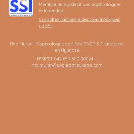
Membre du Syndicat des Sophrologues
Indépendant
Consultez l'annuaire des Sophrologues
du SSI
Rita Muller – Sophrologue certifiée RNCP & Praticienne
en Hypnose
N°SIRET 842 659 500 00024 –
rita.muller@sophromieuxetre.com