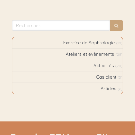
Rechercher
Exercice de Sophrologie
(10)
Ateliers et évènements
(28)
Actualités
(20)
Cas client
(5)
Articles
(6)