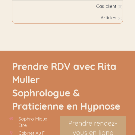
Cas client
(5)
Articles
(6)
Prendre RDV avec Rita
Muller
Sophrologue &
Praticienne en Hypnose
Sophro Mieux-
Prendre rendez-
Etre
vous en ligne
Cabinet Au Fil