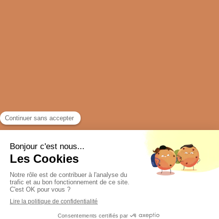
Plan du site
Mentions légales
Création et référencement du site par Simplébo