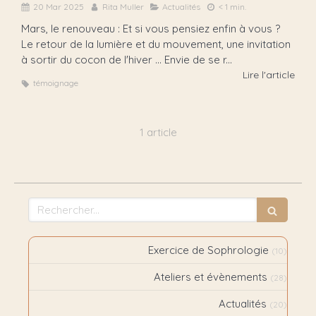
20 Mar 2025
Rita Muller
Actualités
< 1 min.
Mars, le renouveau : Et si vous pensiez enfin à vous ?
Le retour de la lumière et du mouvement, une invitation
à sortir du cocon de l'hiver ... Envie de se r...
Lire l'article
témoignage
1 article
Rechercher
Exercice de Sophrologie
(10)
Ateliers et évènements
(28)
Actualités
(20)