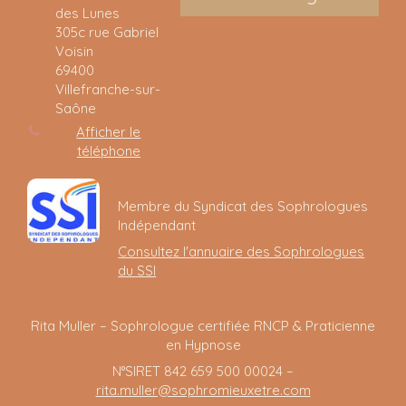
des Lunes
305c rue Gabriel
Voisin
69400
Villefranche-sur-
Saône
Afficher le
téléphone
Membre du Syndicat des Sophrologues
Indépendant
Consultez l'annuaire des Sophrologues
du SSI
Rita Muller – Sophrologue certifiée RNCP & Praticienne
en Hypnose
N°SIRET 842 659 500 00024 –
rita.muller@sophromieuxetre.com