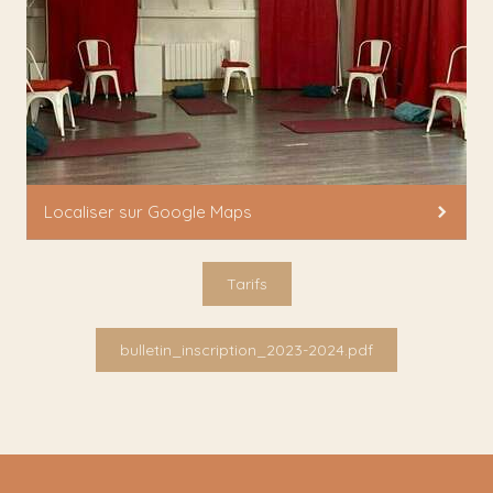
Localiser sur Google Maps
Tarifs
bulletin_inscription_2023-2024.pdf