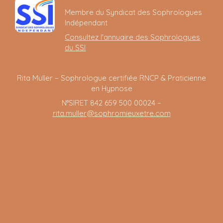
Membre du Syndicat des Sophrologues
Indépendant
Consultez l'annuaire des Sophrologues
du SSI
Rita Muller – Sophrologue certifiée RNCP & Praticienne
en Hypnose
N°SIRET 842 659 500 00024 –
rita.muller@sophromieuxetre.com