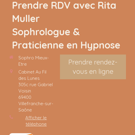
Prendre RDV avec Rita
Muller
Sophrologue &
Praticienne en Hypnose
Sophro Mieux-
Prendre rendez-
Etre
vous en ligne
Cabinet Au Fil
des Lunes
305c rue Gabriel
Voisin
69400
Villefranche-sur-
Saône
Afficher le
téléphone