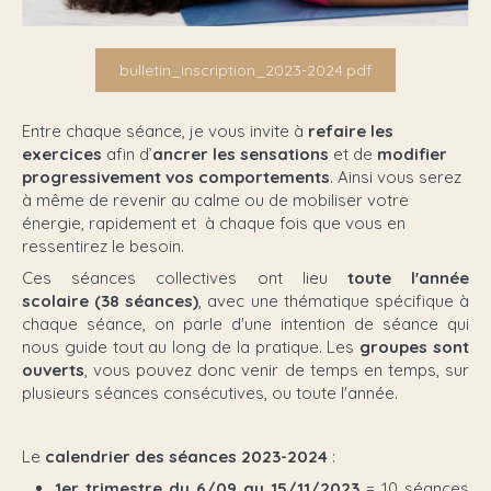
bulletin_inscription_2023-2024.pdf
Entre chaque séance, je vous invite à
refaire les
exercices
afin d’
ancrer les sensations
et de
modifier
progressivement vos comportements
. Ainsi vous serez
à même de revenir au calme ou de mobiliser votre
énergie, rapidement et à chaque fois que vous en
ressentirez le besoin.
Ces séances collectives ont lieu
toute l'année
scolaire (38 séances)
, avec une thématique spécifique à
chaque séance, on parle d'une intention de séance qui
nous guide tout au long de la pratique. Les
groupes sont
ouverts
, vous pouvez donc venir de temps en temps, sur
plusieurs séances consécutives, ou toute l'année.
Le
calendrier des séances 2023-2024
:
1er trimestre du 6/09 au 15/11/2023
= 10 séances