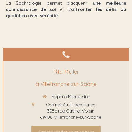
La Sophrologie permet d’acquérir
une meilleure
connaissance de soi
et d’
affronter les défis du
quotidien avec sérénité
.
Rita Muller
à Villefranche-sur-Saône
Sophro Mieux-Etre
Cabinet Au Fil des Lunes
305c rue Gabriel Voisin
69400
Villefranche-sur-Saône
Prendre rendez-vous en ligne