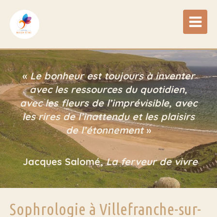
«
Le bonheur est toujours à inventer
avec les ressources du quotidien,
avec les fleurs de l’imprévisible, avec
les rires de l’inattendu et les plaisirs
de l’étonnement
»
Jacques Salomé,
La ferveur de vivre
Sophrologie à Villefranche-sur-