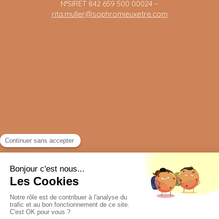
N°SIRET 842 659 500 00024 –
rita.muller@sophromieuxetre.com
Plan du site
Mentions légales