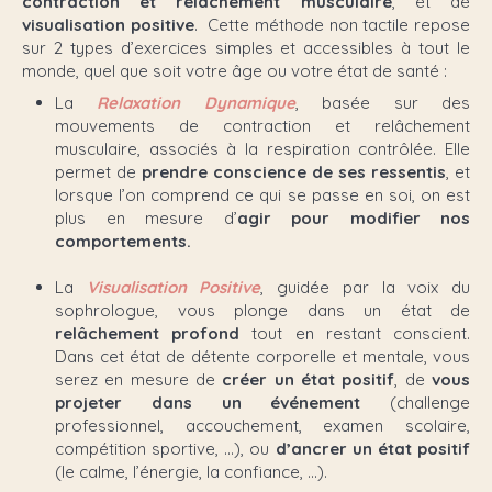
contraction et relâchement musculaire
, et de
visualisation positive
. Cette méthode non tactile repose
sur 2 types d’exercices simples et accessibles à tout le
monde, quel que soit votre âge ou votre état de santé :
La
Relaxation Dynamique
, basée sur des
mouvements de contraction et relâchement
musculaire, associés à la respiration contrôlée. Elle
permet de
prendre conscience de ses ressentis
, et
lorsque l’on comprend ce qui se passe en soi, on est
plus en mesure d’
agir pour modifier nos
comportements.
La
Visualisation Positive
, guidée par la voix du
sophrologue, vous plonge dans un état de
relâchement profond
tout en restant conscient.
Dans cet état de détente corporelle et mentale, vous
serez en mesure de
créer un état positif
, de
vous
projeter dans un événement
(challenge
professionnel, accouchement, examen scolaire,
compétition sportive, …), ou
d’ancrer un état positif
(le calme, l’énergie, la confiance, …).