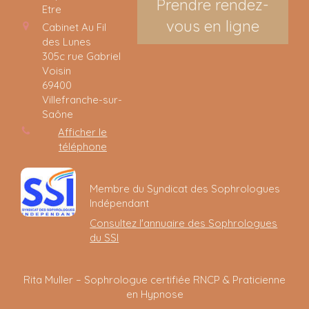
Prendre rendez-
Etre
vous en ligne
Cabinet Au Fil
des Lunes
305c rue Gabriel
Voisin
69400
Villefranche-sur-
Saône
Afficher le
téléphone
Membre du Syndicat des Sophrologues
Indépendant
Consultez l'annuaire des Sophrologues
du SSI
Rita Muller – Sophrologue certifiée RNCP & Praticienne
en Hypnose